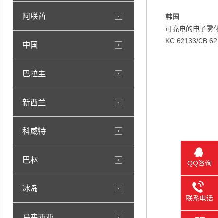
阿联酋
韩国
可充电的电子雾
KC 62133/CB 62
中国
巴拉圭
新西兰
科威特
巴林
QQ咨询
冰岛
联系电话
马来西亚