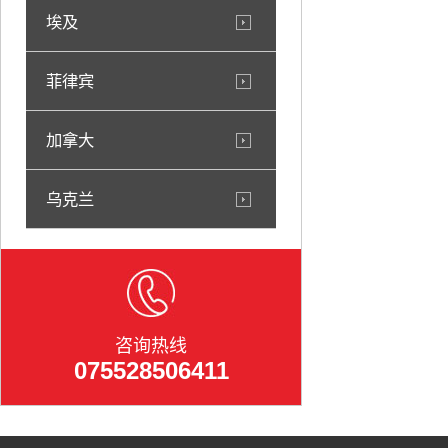
埃及
菲律宾
加拿大
乌克兰
咨询热线
075528506411