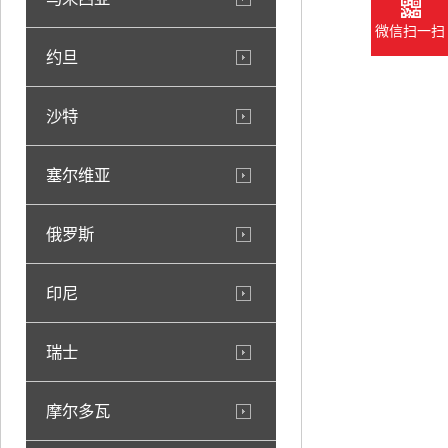
微信扫一扫
约旦
沙特
塞尔维亚
俄罗斯
印尼
瑞士
摩尔多瓦